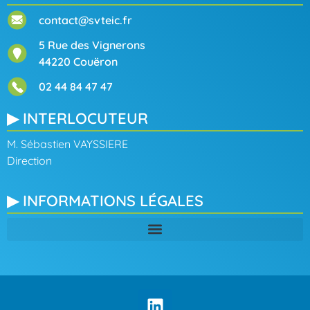
contact@svteic.fr
5 Rue des Vignerons
44220 Couëron
02 44 84 47 47
▶ INTERLOCUTEUR
M. Sébastien VAYSSIERE
Direction
▶ INFORMATIONS LÉGALES