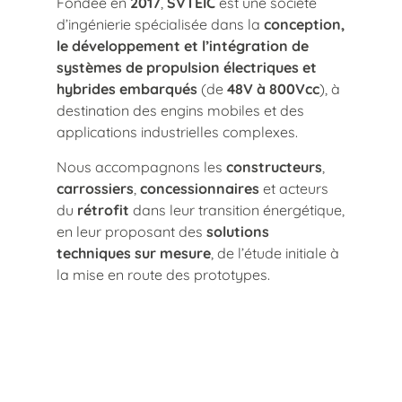
Fondée en
2017
,
SVTEIC
est une société
d’ingénierie spécialisée dans la
conception,
le développement et l’intégration de
systèmes de propulsion électriques et
hybrides embarqués
(de
48V à 800Vcc
), à
destination des engins mobiles et des
applications industrielles complexes.
Nous accompagnons les
constructeurs
,
carrossiers
,
concessionnaires
et acteurs
du
rétrofit
dans leur transition énergétique,
en leur proposant des
solutions
techniques sur mesure
, de l’étude initiale à
la mise en route des prototypes.