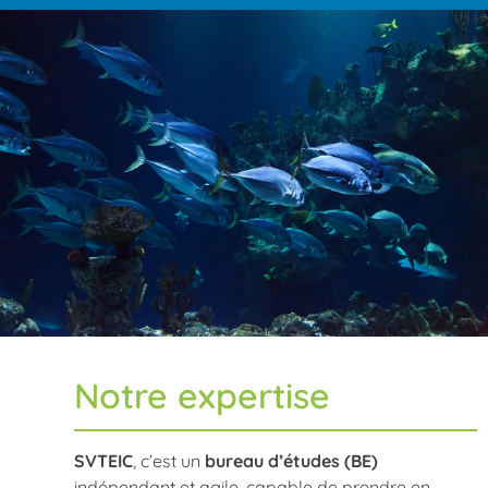
Notre expertise
SVTEIC
, c’est un
bureau d’études (BE)
indépendant et agile, capable de prendre en